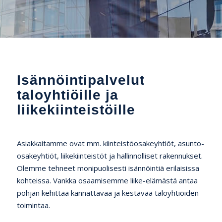
Isännöintipalvelut
taloyhtiöille ja
liikekiinteistöille
Asiakkaitamme ovat mm. kiinteistöosakeyhtiöt, asunto-
osakeyhtiöt, liikekiinteistöt ja hallinnolliset rakennukset.
Olemme tehneet monipuolisesti isännöintiä erilaisissa
kohteissa. Vankka osaamisemme liike-elämästä antaa
pohjan kehittää kannattavaa ja kestävää taloyhtiöiden
toimintaa.