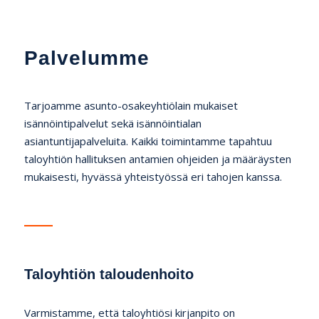
Palvelumme
Tarjoamme asunto-osakeyhtiölain mukaiset
isännöintipalvelut sekä isännöintialan
asiantuntijapalveluita. Kaikki toimintamme tapahtuu
taloyhtiön hallituksen antamien ohjeiden ja määräysten
mukaisesti, hyvässä yhteistyössä eri tahojen kanssa.
Taloyhtiön taloudenhoito
Varmistamme, että taloyhtiösi kirjanpito on