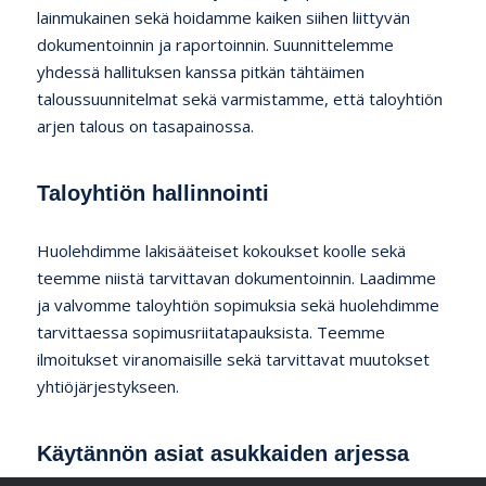
lainmukainen sekä hoidamme kaiken siihen liittyvän
dokumentoinnin ja raportoinnin. Suunnittelemme
yhdessä hallituksen kanssa pitkän tähtäimen
taloussuunnitelmat sekä varmistamme, että taloyhtiön
arjen talous on tasapainossa.
Taloyhtiön hallinnointi
Huolehdimme lakisääteiset kokoukset koolle sekä
teemme niistä tarvittavan dokumentoinnin. Laadimme
ja valvomme taloyhtiön sopimuksia sekä huolehdimme
tarvittaessa sopimusriitatapauksista. Teemme
ilmoitukset viranomaisille sekä tarvittavat muutokset
yhtiöjärjestykseen.
Käytännön asiat asukkaiden arjessa